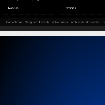
Noticias
Noticias
Contáctanos
Wing Zero Fansub
Volver arriba
Archivo (Modo simple)
S