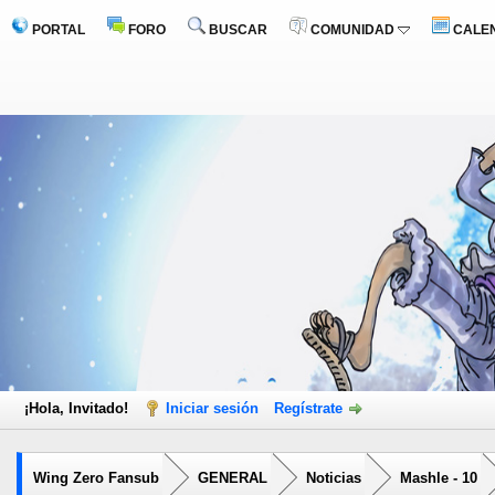
PORTAL
FORO
BUSCAR
COMUNIDAD
CALE
¡Hola, Invitado!
Iniciar sesión
Regístrate
Wing Zero Fansub
GENERAL
Noticias
Mashle - 10