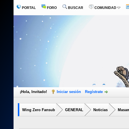
PORTAL
FORO
BUSCAR
COMUNIDAD
¡Hola, Invitado!
Iniciar sesión
Regístrate
Wing Zero Fansub
GENERAL
Noticias
Masam