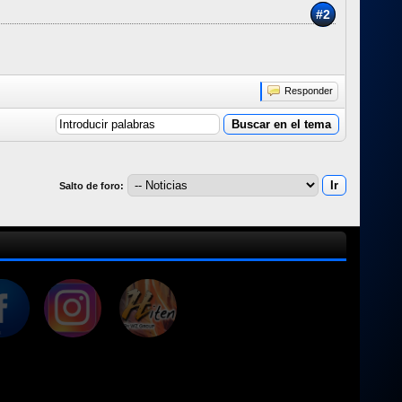
#2
Responder
Salto de foro: