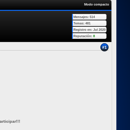
Modo compacto
Mensajes: 514
Temas: 481
Registro en: Jul 2020
Reputación:
8
#1
rticipar!!!