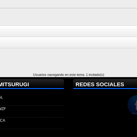
Usuarios navegando en este tema: 1 invitado(s)
MITSURUGI
REDES SOCIALES
AL
WZF
ECA