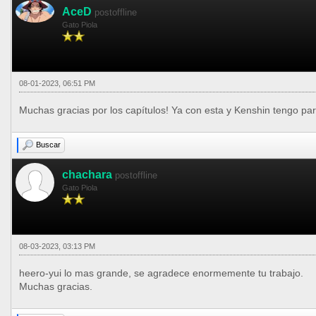
AceD
postoffline
Gato Piola
08-01-2023, 06:51 PM
Muchas gracias por los capítulos! Ya con esta y Kenshin tengo para
Buscar
chachara
postoffline
Gato Piola
08-03-2023, 03:13 PM
heero-yui lo mas grande, se agradece enormemente tu trabajo.
Muchas gracias.