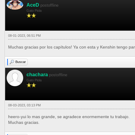
AceD
postoffline
Gato Piola
08-01-2023, 06:51 PM
Muchas gracias por los capítulos! Ya con esta y Kenshin tengo para
Buscar
chachara
postoffline
Gato Piola
08-03-2023, 03:13 PM
heero-yui lo mas grande, se agradece enormemente tu trabajo.
Muchas gracias.