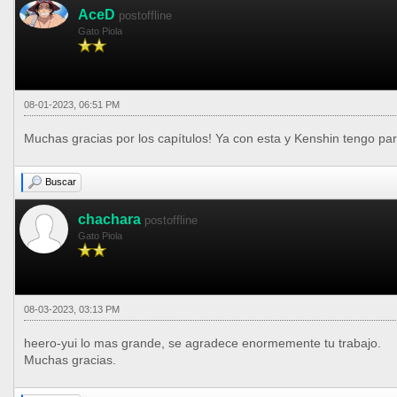
AceD
postoffline
Gato Piola
08-01-2023, 06:51 PM
Muchas gracias por los capítulos! Ya con esta y Kenshin tengo para
Buscar
chachara
postoffline
Gato Piola
08-03-2023, 03:13 PM
heero-yui lo mas grande, se agradece enormemente tu trabajo.
Muchas gracias.