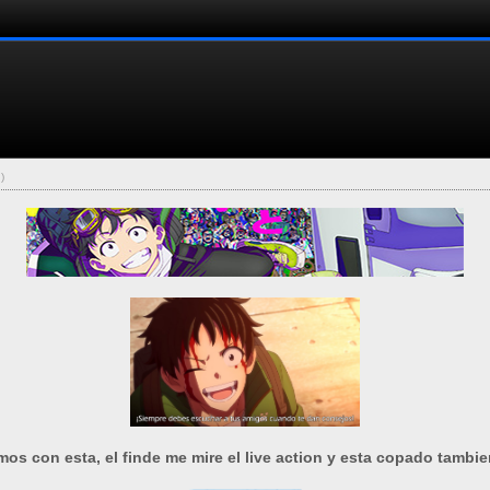
.)
os con esta, el finde me mire el live action y esta copado tambi