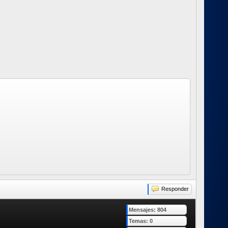
Responder
Mensajes: 804
Temas: 0