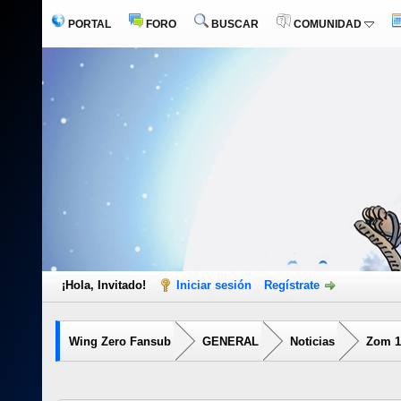
PORTAL
FORO
BUSCAR
COMUNIDAD
¡Hola, Invitado!
Iniciar sesión
Regístrate
Wing Zero Fansub
GENERAL
Noticias
Zom 10