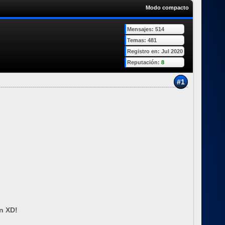
Modo compacto
Mensajes: 514
Temas: 481
Registro en: Jul 2020
Reputación:
8
#1
en XD!