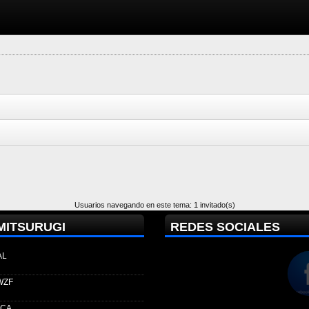
Usuarios navegando en este tema: 1 invitado(s)
MITSURUGI
REDES SOCIALES
AL
WZF
ECA