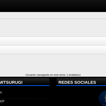
Usuarios navegando en este tema: 1 invitado(s)
MITSURUGI
REDES SOCIALES
AL
WZF