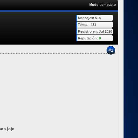
Modo compacto
Mensajes: 514
Temas: 481
Registro en: Jul 2020
Reputación:
8
#1
as jaja