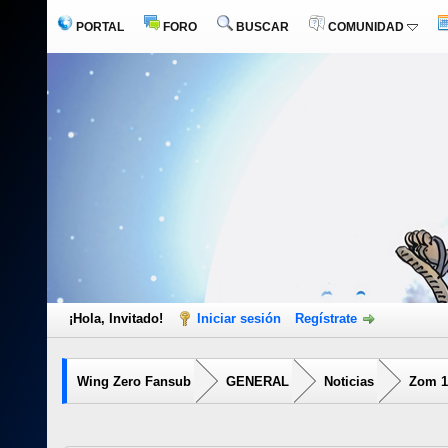
PORTAL
FORO
BUSCAR
COMUNIDAD
¡Hola, Invitado!
Iniciar sesión
Regístrate
Wing Zero Fansub
GENERAL
Noticias
Zom 10