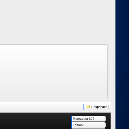
Responder
Mensajes: 804
Temas: 0