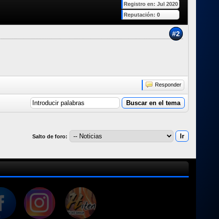
Registro en: Jul 2020
Reputación:
0
#2
Responder
Salto de foro: