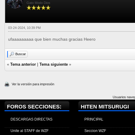
Gato Modo Dios
03-24-2024, 10:39 PM
ufaaaaaaaaa que bien muchas gracias Heero
Buscar
«
Tema anterior
|
Tema siguiente
»
Ver la versión para impresión
Usuarios naveg
FOROS SECCIONES:
HITEN MITSURUGI
DESCARGAS DIRECTAS
PRINCIPAL
Unite al STAFF de WZF
Seccion WZF