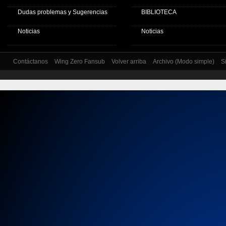
Dudas problemas y Sugerencias
BIBLIOTECA
Noticias
Noticias
Contáctanos
Wing Zero Fansub
Volver arriba
Archivo (Modo simple)
S