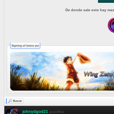
De donde sale esto hay ma
Signing of heero-yui
Buscar
johnydgod21
postoffline