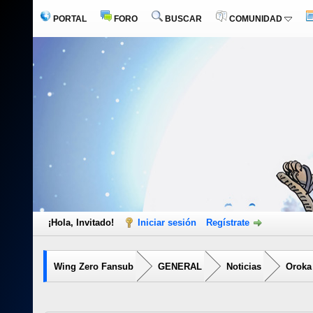
PORTAL
FORO
BUSCAR
COMUNIDAD
¡Hola, Invitado!
Iniciar sesión
Regístrate
Wing Zero Fansub
GENERAL
Noticias
Oroka