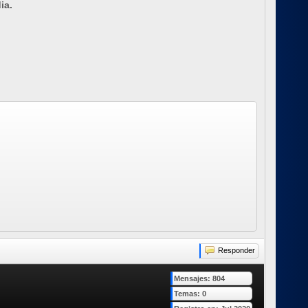
ia.
Responder
Mensajes: 804
Temas: 0