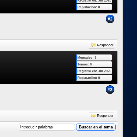
Registro en: Jul 2020
Reputación:
0
#2
Responder
Mensajes: 3
Temas: 0
Registro en: Jul 2020
Reputación:
0
#3
Responder