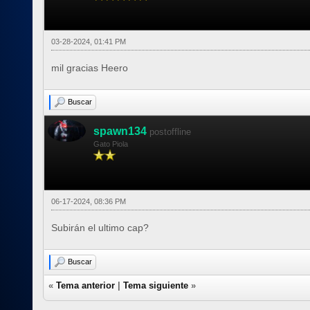
03-28-2024, 01:41 PM
mil gracias Heero
Buscar
spawn134
postoffline
Gato Piola
06-17-2024, 08:36 PM
Subirán el ultimo cap?
Buscar
«
Tema anterior
|
Tema siguiente
»