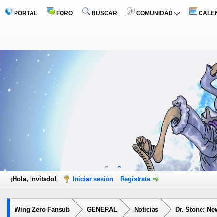
PORTAL
FORO
BUSCAR
COMUNIDAD
CALE
¡Hola, Invitado!
Iniciar sesión
Regístrate
Wing Zero Fansub
GENERAL
Noticias
Dr. Stone: New