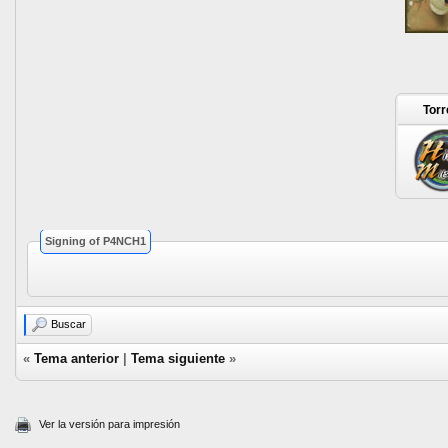
Torr
Signing of P4NCH1
Buscar
«
Tema anterior
|
Tema siguiente
»
Ver la versión para impresión