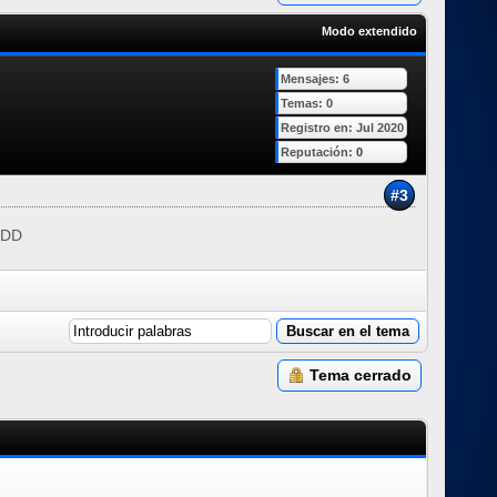
Modo extendido
Mensajes: 6
Temas: 0
Registro en: Jul 2020
Reputación:
0
#3
n DD
Tema cerrado