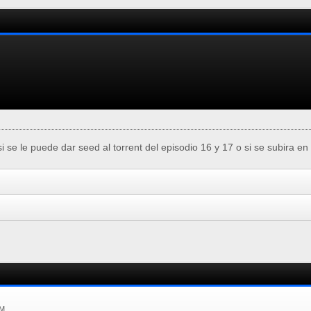
i se le puede dar seed al torrent del episodio 16 y 17 o si se subira e
PM