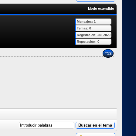
Modo extendido
Mensajes: 1
Temas: 0
Registro en: Jul 2020
Reputación:
0
#13