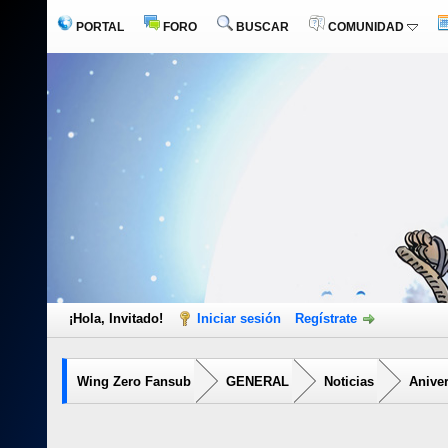
PORTAL
FORO
BUSCAR
COMUNIDAD
¡Hola, Invitado!
Iniciar sesión
Regístrate
Wing Zero Fansub
GENERAL
Noticias
Aniver