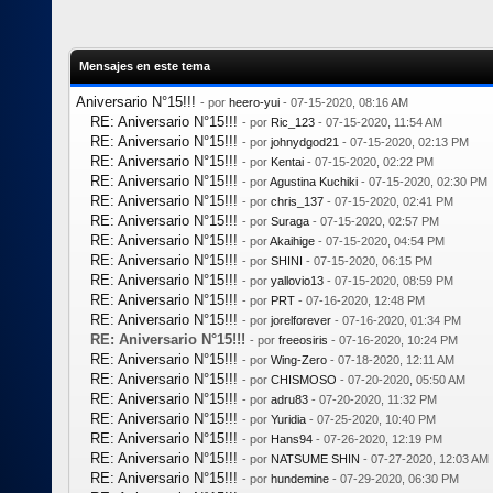
Mensajes en este tema
Aniversario N°15!!!
- por
heero-yui
- 07-15-2020, 08:16 AM
RE: Aniversario N°15!!!
- por
Ric_123
- 07-15-2020, 11:54 AM
RE: Aniversario N°15!!!
- por
johnydgod21
- 07-15-2020, 02:13 PM
RE: Aniversario N°15!!!
- por
Kentai
- 07-15-2020, 02:22 PM
RE: Aniversario N°15!!!
- por
Agustina Kuchiki
- 07-15-2020, 02:30 PM
RE: Aniversario N°15!!!
- por
chris_137
- 07-15-2020, 02:41 PM
RE: Aniversario N°15!!!
- por
Suraga
- 07-15-2020, 02:57 PM
RE: Aniversario N°15!!!
- por
Akaihige
- 07-15-2020, 04:54 PM
RE: Aniversario N°15!!!
- por
SHINI
- 07-15-2020, 06:15 PM
RE: Aniversario N°15!!!
- por
yallovio13
- 07-15-2020, 08:59 PM
RE: Aniversario N°15!!!
- por
PRT
- 07-16-2020, 12:48 PM
RE: Aniversario N°15!!!
- por
jorelforever
- 07-16-2020, 01:34 PM
RE: Aniversario N°15!!!
- por
freeosiris
- 07-16-2020, 10:24 PM
RE: Aniversario N°15!!!
- por
Wing-Zero
- 07-18-2020, 12:11 AM
RE: Aniversario N°15!!!
- por
CHISMOSO
- 07-20-2020, 05:50 AM
RE: Aniversario N°15!!!
- por
adru83
- 07-20-2020, 11:32 PM
RE: Aniversario N°15!!!
- por
Yuridia
- 07-25-2020, 10:40 PM
RE: Aniversario N°15!!!
- por
Hans94
- 07-26-2020, 12:19 PM
RE: Aniversario N°15!!!
- por
NATSUME SHIN
- 07-27-2020, 12:03 AM
RE: Aniversario N°15!!!
- por
hundemine
- 07-29-2020, 06:30 PM