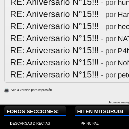
RE: Aniversario N°15!!!
- por
hu
RE: Aniversario N°15!!!
- por
Har
RE: Aniversario N°15!!!
- por
hee
RE: Aniversario N°15!!!
- por
NA
RE: Aniversario N°15!!!
- por
P4
RE: Aniversario N°15!!!
- por
No
RE: Aniversario N°15!!!
- por
pe
Ver la versión para impresión
Usuarios naveg
FOROS SECCIONES:
HITEN MITSURUGI
DESCARGAS DIRECTAS
PRINCIPAL