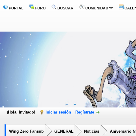
PORTAL
FORO
BUSCAR
COMUNIDAD
CALE
¡Hola, Invitado!
Iniciar sesión
Regístrate
Wing Zero Fansub
GENERAL
Noticias
Aniversario N°