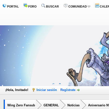
PORTAL
FORO
BUSCAR
COMUNIDAD
CALE
¡Hola, Invitado!
Iniciar sesión
Regístrate
Wing Zero Fansub
GENERAL
Noticias
Aniversario N°