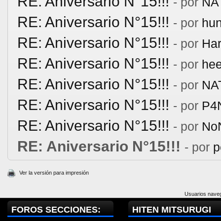
RE: Aniversario N°15!!!
- por
NA
RE: Aniversario N°15!!!
- por
hu
RE: Aniversario N°15!!!
- por
Har
RE: Aniversario N°15!!!
- por
hee
RE: Aniversario N°15!!!
- por
NA
RE: Aniversario N°15!!!
- por
P4
RE: Aniversario N°15!!!
- por
No
RE: Aniversario N°15!!!
- por
p
Ver la versión para impresión
Usuarios naveg
FOROS SECCIONES:
HITEN MITSURUGI