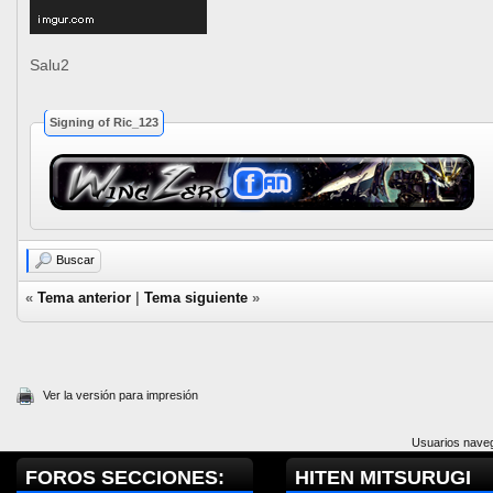
Salu2
Signing of Ric_123
Buscar
«
Tema anterior
|
Tema siguiente
»
Ver la versión para impresión
Usuarios naveg
FOROS SECCIONES:
HITEN MITSURUGI