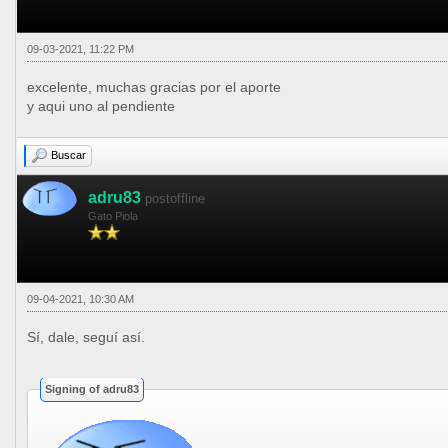
09-03-2021, 11:22 PM
excelente, muchas gracias por el aporte
y aqui uno al pendiente
Buscar
adru83
postoffline
Gato Piola
09-04-2021, 10:30 AM
Sí, dale, seguí así.
Signing of adru83