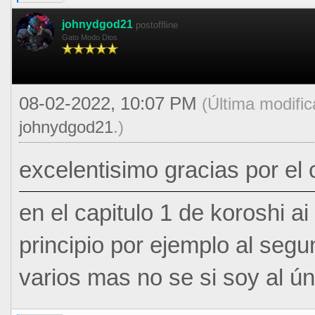
johnydgod21
postoffline
Gato Modo Dios
08-02-2022, 10:07 PM
(Última modifi
johnydgod21
.)
excelentisimo gracias por el 
en el capitulo 1 de koroshi ai
principio por ejemplo al segun
varios mas no se si soy al ú