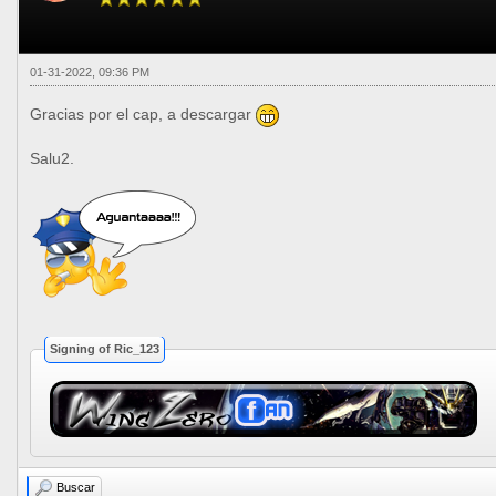
01-31-2022, 09:36 PM
Gracias por el cap, a descargar
Salu2.
Signing of Ric_123
Buscar