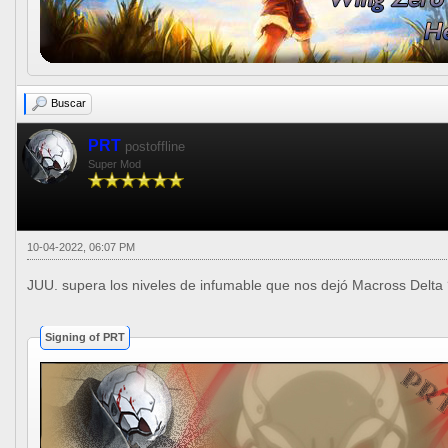
Buscar
PRT
postoffline
Super Mod
10-04-2022, 06:07 PM
JUU. supera los niveles de infumable que nos dejó Macross Delta
Signing of PRT