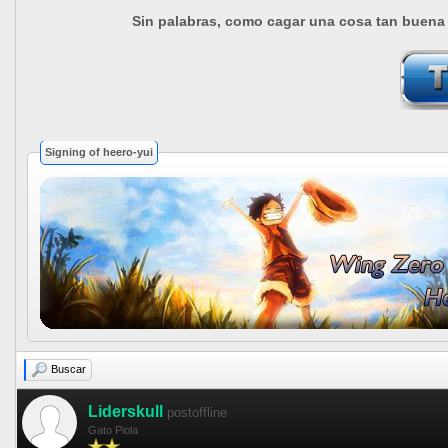
Sin palabras, como cagar una cosa tan buena 
Signing of heero-yui
Buscar
Liderskull
postoffline
Gato Piola