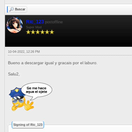
Buscar
Ric_123
postoffline
Super Mod
10-04-2022, 12:26 PM
Bueno a descargar igual y gracais por el laburo.
Salu2,
Signing of Ric_123