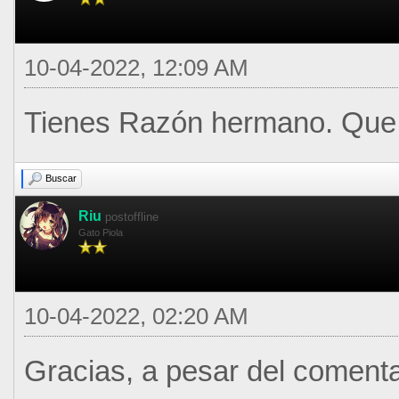
10-04-2022, 12:09 AM
Tienes Razón hermano. Que
Buscar
Riu
postoffline
Gato Piola
10-04-2022, 02:20 AM
Gracias, a pesar del comentar