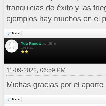
franquicias de éxito y las fr
ejemplos hay muchos en el p
Buscar
Yuu Kanda
postoffline
Gato Piola
11-09-2022, 06:59 PM
Michas gracias por el aporte
Buscar