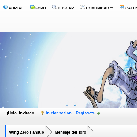
PORTAL
FORO
BUSCAR
COMUNIDAD
CALE
¡Hola, Invitado!
Iniciar sesión
Regístrate
Wing Zero Fansub
Mensaje del foro