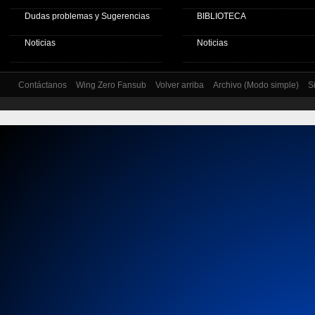
Dudas problemas y Sugerencias
BIBLIOTECA
Noticias
Noticias
Contáctanos
Wing Zero Fansub
Volver arriba
Archivo (Modo simple)
S