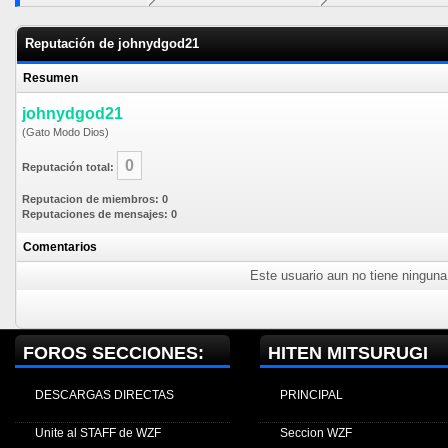
Reputación de johnydgod21
Resumen
johnydgod21
(Gato Modo Dios)
0
Reputación total:
Reputacion de miembros: 0
Reputaciones de mensajes: 0
Comentarios
Este usuario aun no tiene ninguna 
FOROS SECCIONES:
HITEN MITSURUGI
DESCARGAS DIRECTAS
PRINCIPAL
Unite al STAFF de WZF
Seccion WZF