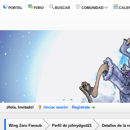
PORTAL
FORO
BUSCAR
COMUNIDAD
CALE
¡Hola, Invitado!
Iniciar sesión
Regístrate
Wing Zero Fansub
Perfil de johnydgod21
Detalles de la 