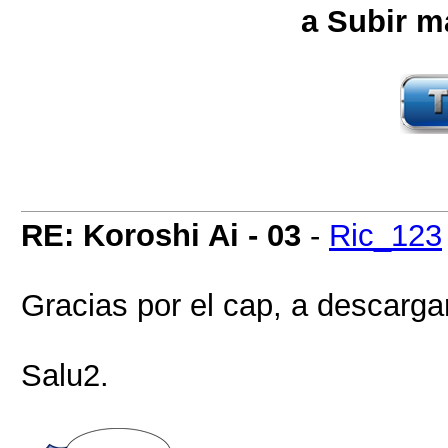
a Subir m
RE: Koroshi Ai - 03
-
Ric_123
Gracias por el cap, a descarg
Salu2.