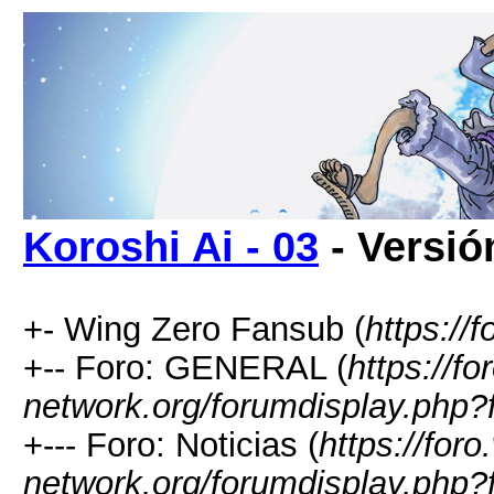
Koroshi Ai - 03
- Versió
+- Wing Zero Fansub (
https://
+-- Foro: GENERAL (
https://fo
network.org/forumdisplay.php?
+--- Foro: Noticias (
https://foro
network.org/forumdisplay.php?