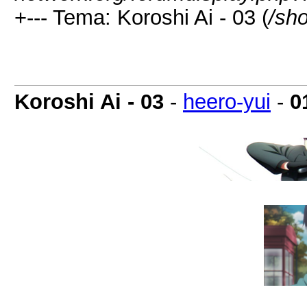
+--- Tema: Koroshi Ai - 03 (
/sh
Koroshi Ai - 03
-
heero-yui
-
0