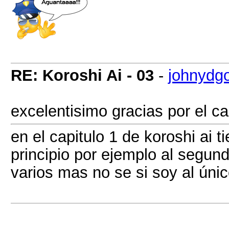
RE: Koroshi Ai - 03
-
johnydg
excelentisimo gracias por el ca
en el capitulo 1 de koroshi ai t
principio por ejemplo al segundo
varios mas no se si soy al úni