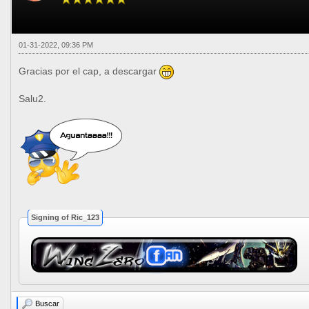
01-31-2022, 09:36 PM
Gracias por el cap, a descargar
Salu2.
Signing of Ric_123
Buscar