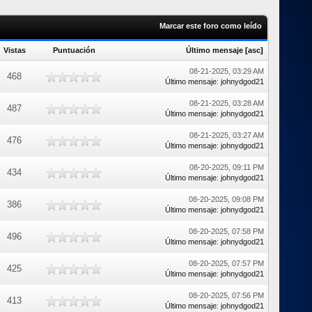
Marcar este foro como leído
Vistas
Puntuación
Último mensaje
[
asc
]
08-21-2025, 03:29 AM
468
Último mensaje
:
johnydgod21
08-21-2025, 03:28 AM
487
Último mensaje
:
johnydgod21
08-21-2025, 03:27 AM
476
Último mensaje
:
johnydgod21
08-20-2025, 09:11 PM
434
Último mensaje
:
johnydgod21
08-20-2025, 09:08 PM
386
Último mensaje
:
johnydgod21
08-20-2025, 07:58 PM
496
Último mensaje
:
johnydgod21
08-20-2025, 07:57 PM
425
Último mensaje
:
johnydgod21
08-20-2025, 07:56 PM
413
Último mensaje
:
johnydgod21