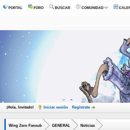
PORTAL
FORO
BUSCAR
COMUNIDAD
CALE
¡Hola, Invitado!
Iniciar sesión
Regístrate
Wing Zero Fansub
GENERAL
Noticias