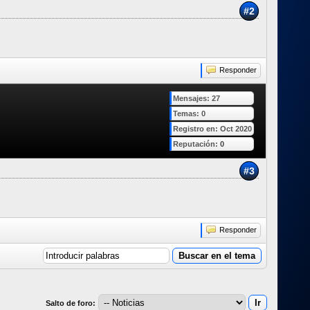
#2
Responder
Mensajes: 27
Temas: 0
Registro en: Oct 2020
Reputación:
0
#3
Responder
Salto de foro: