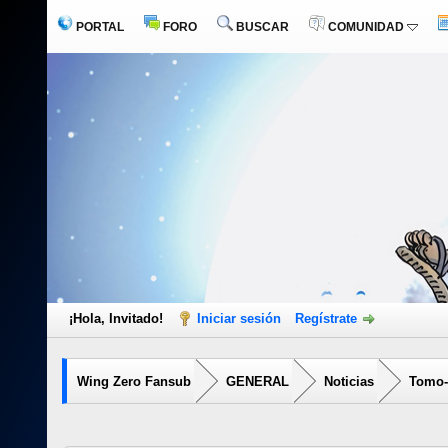
PORTAL
FORO
BUSCAR
COMUNIDAD
¡Hola, Invitado!
Iniciar sesión
Regístrate
Wing Zero Fansub
GENERAL
Noticias
Tomo-