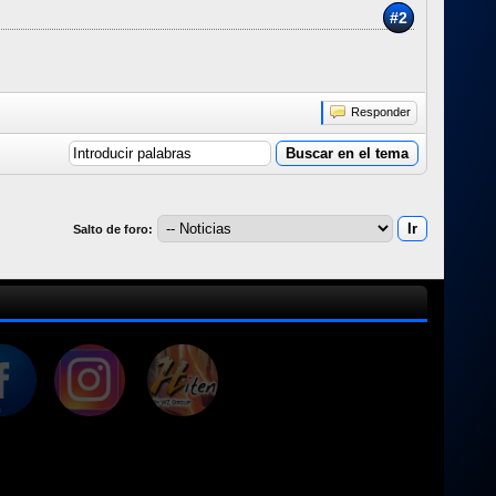
#2
Responder
Salto de foro: