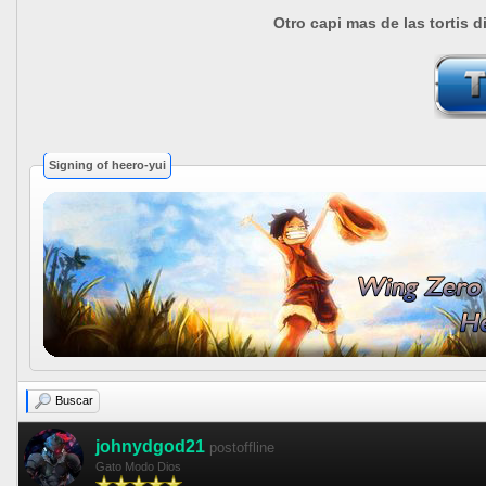
Otro capi mas de las tortis 
Signing of heero-yui
Buscar
johnydgod21
postoffline
Gato Modo Dios