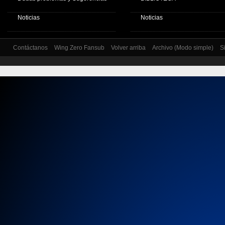
Noticias
Noticias
Contáctanos
Wing Zero Fansub
Volver arriba
Archivo (Modo simple)
S