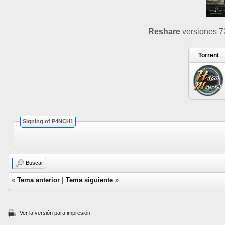
Reshare
versiones 72
Torrent
Signing of P4NCH1
Buscar
«
Tema anterior
|
Tema siguiente
»
Ver la versión para impresión