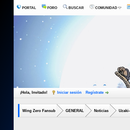
PORTAL
FORO
BUSCAR
COMUNIDAD
¡Hola, Invitado!
Iniciar sesión
Regístrate
Wing Zero Fansub
GENERAL
Noticias
Uzaki-