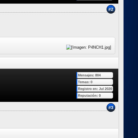
#2
Mensajes: 804
Temas: 0
Registro en: Jul 2020
Reputación:
0
#3