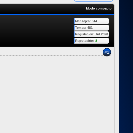
Modo compacto
Mensajes: 514
Temas: 481
Registro en: Jul 2020
Reputación:
8
#1