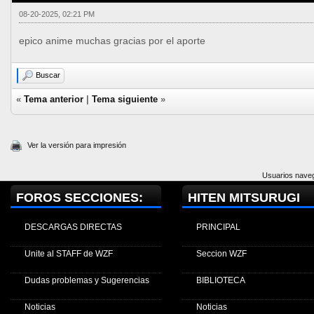
08-20-2025, 02:21 PM
epico anime muchas gracias por el aporte
Buscar
«
Tema anterior
|
Tema siguiente
»
Ver la versión para impresión
Usuarios naveg
FOROS SECCIONES:
HITEN MITSURUGI
DESCARGAS DIRECTAS
PRINCIPAL
Unite al STAFF de WZF
Seccion WZF
Dudas problemas y Sugerencias
BIBLIOTECA
Noticias
Noticias